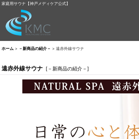
家庭用サウナ【神戸メディケア公式】
ホーム
>
－新商品の紹介－
>
遠赤外線サウナ
遠赤外線サウナ
[
－新商品の紹介－
]