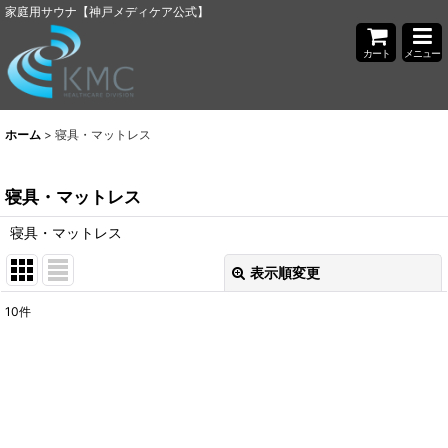
家庭用サウナ【神戸メディケア公式】
カート
メニュー
ホーム
>
寝具・マットレス
寝具・マットレス
寝具・マットレス
表示順変更
閉じる
10
件
表示数
:
並び順
:
絞り込む