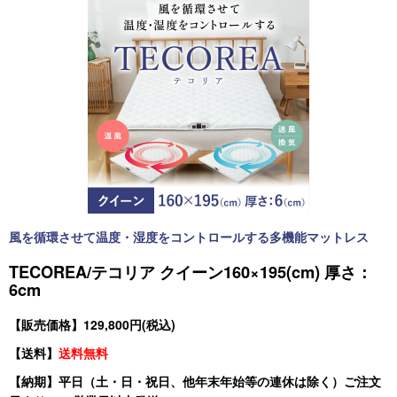
風を循環させて温度・湿度をコントロールする多機能マットレス
TECOREA/テコリア クイーン160×195(cm) 厚さ：
6cm
【販売価格】129,800円(税込)
【送料】
送料無料
【納期】平日（土・日・祝日、他年末年始等の連休は除く）ご注文