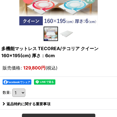
多機能マットレス TECOREA/テコリア クイーン
160×195(cm) 厚さ：6cm
販売価格
:
129,800
円
(税込)
Facebookでシェア
数量
:
返品特約に関する重要事項