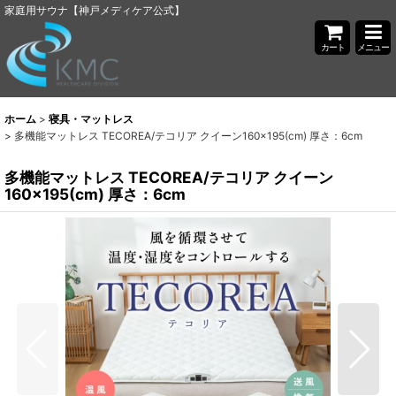
家庭用サウナ【神戸メディケア公式】
カート
メニュー
ホーム
>
寝具・マットレス
>
多機能マットレス TECOREA/テコリア クイーン160×195(cm) 厚さ：6cm
多機能マットレス TECOREA/テコリア クイーン
160×195(cm) 厚さ：6cm