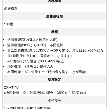
内部構造
多層構造
屈曲追従性
180度
機能
送風機能(室内気温と同等の温度)
温風機能(20℃から37℃)・布団乾燥
ダニ対策機能(温度は35℃から50℃前後、湿度は20〜30％にな
り4時間後に自動的に電源オフになります)
※布団を掛けた場合は60℃-65℃以上
消音機能 ※リモコン操作のみ
布団乾燥・ダニ対策モード時の音を消すことが可能。
温度設定
20〜37℃
※布団乾燥・ダニ対策機能の場合、35℃から50℃前後
タイマー
1〜12時間設定可能(1時間単位)