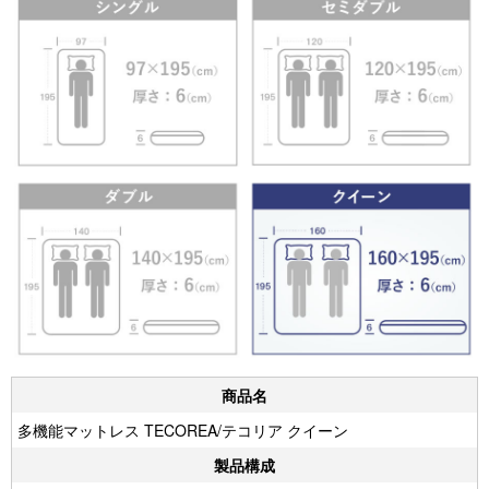
商品名
多機能マットレス TECOREA/テコリア クイーン
製品構成