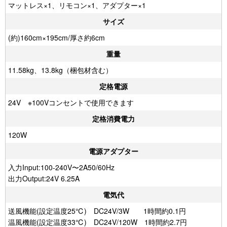
マットレス×1、リモコン×1、アダプター×1
サイズ
(約)160cm×195cm/厚さ約6cm
重量
11.58kg、13.8kg（梱包材含む）
定格電源
24V ※100Vコンセントで使用できます
定格消費電力
120W
電源アダプター
入力Input:100-240V〜2A50/60Hz
出力Output:24V 6.25A
電気代
送風機能(設定温度25℃) DC24V/3W 1時間約0.1円
温風機能(設定温度33℃) DC24V/120W 1時間約2.7円