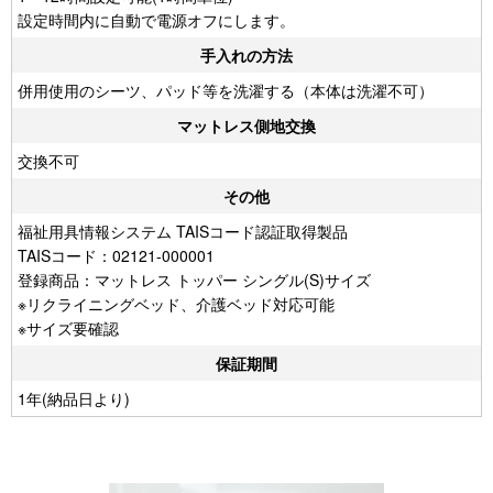
設定時間内に自動で電源オフにします。
手入れの方法
併用使用のシーツ、パッド等を洗濯する（本体は洗濯不可）
マットレス側地交換
交換不可
その他
福祉用具情報システム TAISコード認証取得製品
TAISコード：02121-000001
登録商品：マットレス トッパー シングル(S)サイズ
※リクライニングベッド、介護ベッド対応可能
※サイズ要確認
保証期間
1年(納品日より)