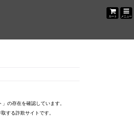
カート
メニュー
ト」の存在を確認しています。
詐取する詐欺サイトです。