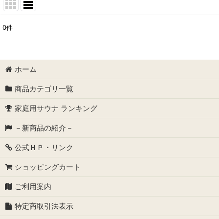
0
件
表示数
:
並び順
:
ホーム
商品カテゴリ一覧
家庭用サウナ ランキング
－新商品の紹介－
公式ＨＰ・リンク
ショッピングカート
ご利用案内
特定商取引法表示