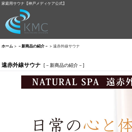
家庭用サウナ【神戸メディケア公式】
ホーム
>
－新商品の紹介－
>
遠赤外線サウナ
遠赤外線サウナ
[
－新商品の紹介－
]