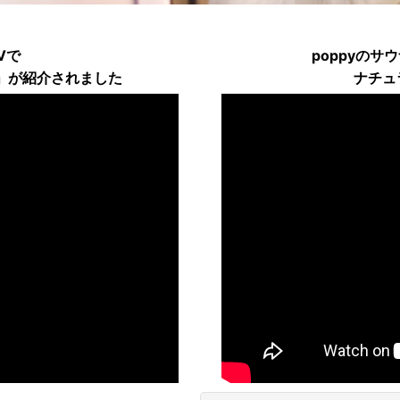
Vで
poppyのサ
ズ」が紹介されました
ナチュ