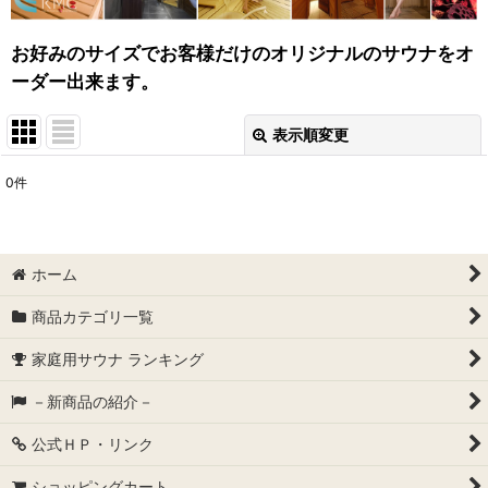
お好みのサイズでお客様だけのオリジナルのサウナをオ
ーダー出来ます。
表示順変更
閉じる
0
件
表示数
:
並び順
:
ホーム
絞り込む
商品カテゴリ一覧
家庭用サウナ ランキング
－新商品の紹介－
公式ＨＰ・リンク
ショッピングカート