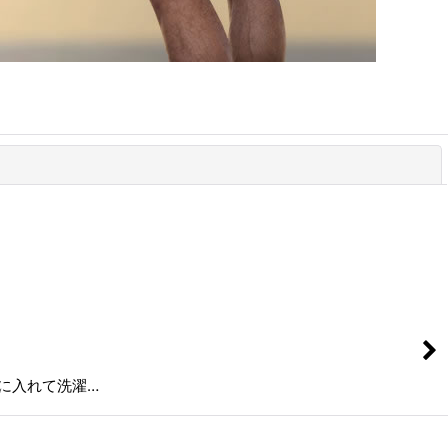
閉じる
トに入れて洗濯…