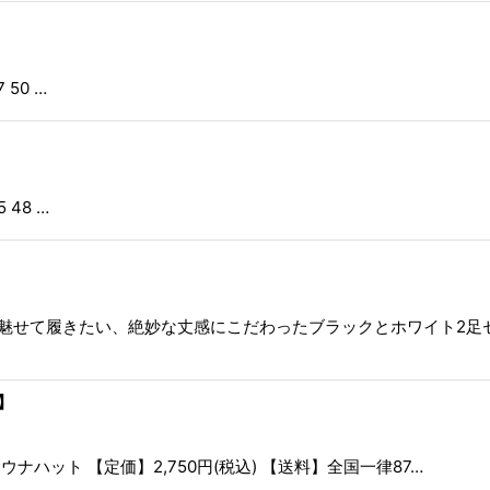
 50 …
5 48 …
】
魅せて履きたい、絶妙な丈感にこだわったブラックとホワイト2足セ
】
ハット 【定価】2,750円(税込) 【送料】全国一律87…