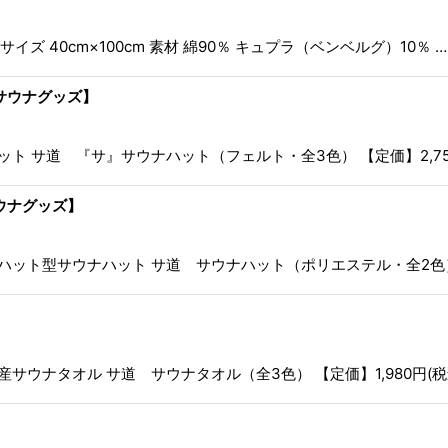
 40cm×100cm 素材 綿90％ キュプラ（ベンベルグ）10％ …
サウナグッズ】
 サ道 『サ』サウナハット（フェルト・全3色） 【定価】2,750
ウナグッズ】
ト型サウナハット サ道 サウナハット（ポリエステル・全2色） 【
ウナタオル サ道 サウナタオル（全3色） 【定価】1,980円(税込