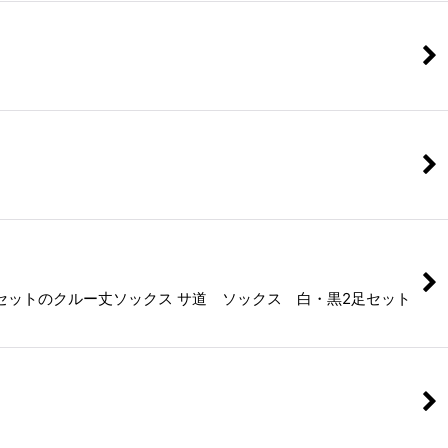
ットのクルー丈ソックス サ道 ソックス 白・黒2足セット