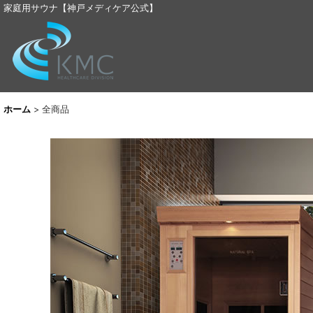
家庭用サウナ【神戸メディケア公式】
ホーム
>
全商品