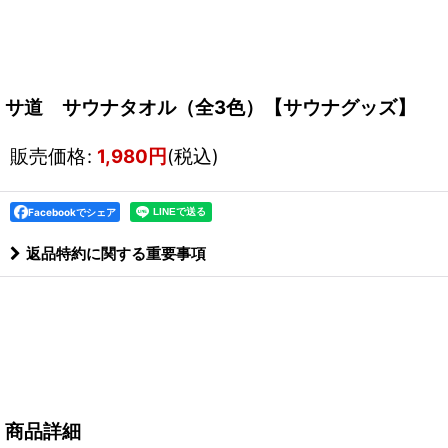
サ道 サウナタオル（全3色）【サウナグッズ】
販売価格
:
1,980
円
(税込)
Facebookでシェア
返品特約に関する重要事項
商品詳細