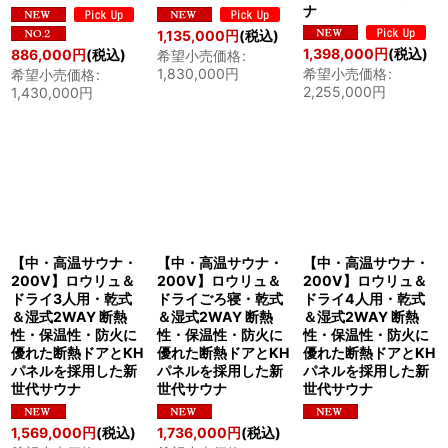
ナ
1,135,000
円
(税込)
1,398,000
円
(税込)
886,000
円
(税込)
希望小売価格
:
1,830,000
円
希望小売価格
:
希望小売価格
:
2,255,000
円
1,430,000
円
【中・高温サウナ・
【中・高温サウナ・
【中・高温サウナ・
200V】ロウリュ＆
200V】ロウリュ＆
200V】ロウリュ＆
ドライ3人用・乾式
ドライごろ寝・乾式
ドライ4人用・乾式
＆湿式2WAY 断熱
＆湿式2WAY 断熱
＆湿式2WAY 断熱
性・保温性・防火に
性・保温性・防火に
性・保温性・防火に
優れた断熱ドアとKH
優れた断熱ドアとKH
優れた断熱ドアとKH
パネルを採用した新
パネルを採用した新
パネルを採用した新
世代サウナ
世代サウナ
世代サウナ
1,569,000
円
(税込)
1,736,000
円
(税込)