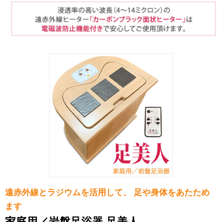
遠赤外線とラジウムを活用して、 足や身体をあたため
ます
家庭用／岩盤足浴器 足美人