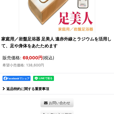
家庭用／岩盤足浴器 足美人 遠赤外線とラジウムを活用し
て、足や身体をあたためます
販売価格
:
69,000
円
(税込)
希望小売価格
:
138,600
円
Facebookでシェア
返品特約に関する重要事項
お問い合わせ