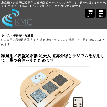
家庭用／岩盤足浴器 足美人 遠赤外線とラジウムを活用して、足や身体をあたため
ます 半身浴・足温器 【公式】神戸メディケア サウナ直販サイト
カート
メニュー
ホーム
>
半身浴・足温器
>
家庭用／岩盤足浴器 足美人 遠赤外線とラジウムを活用して、足や身体をあたた
めます
家庭用／岩盤足浴器 足美人 遠赤外線とラジウムを活用し
て、足や身体をあたためます