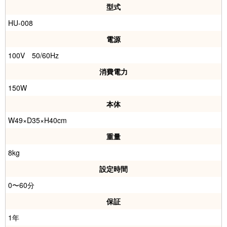
型式
HU-008
電源
100V 50/60Hz
消費電力
150W
本体
W49×D35×H40cm
重量
8kg
設定時間
0〜60分
保証
1年