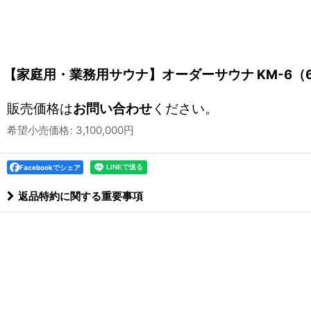
【家庭用・業務用サウナ】オーダーサウナ KM-6（
販売価格は
お問い合わせ
ください。
希望小売価格
:
3,100,000
円
Facebookでシェア
返品特約に関する重要事項