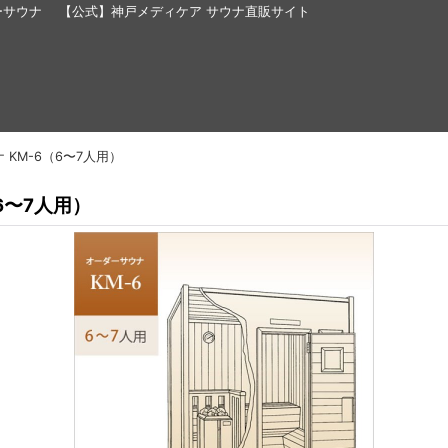
ーダーサウナ 【公式】神戸メディケア サウナ直販サイト
KM-6（6〜7人用）
6〜7人用）