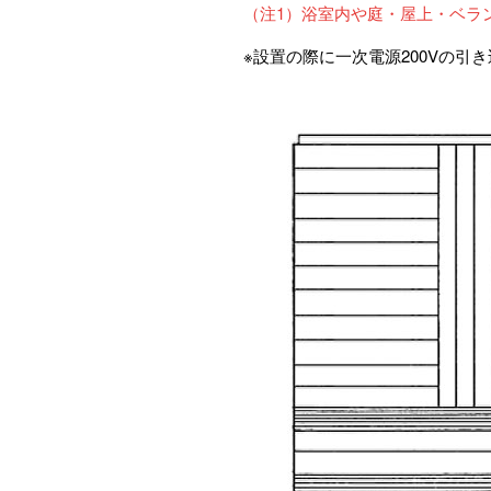
（注1）浴室内や庭・屋上・ベラ
※設置の際に一次電源200Vの