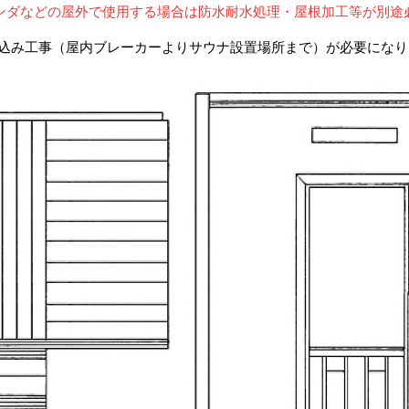
ンダなどの屋外で使用する場合は防水耐水処理・屋根加工等が別途
引き込み工事（屋内ブレーカーよりサウナ設置場所まで）が必要にな