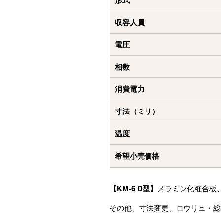
形式
収容人員
電圧
相数
消費電力
寸法（ミリ）
温度
希望小売価格
【KM-6 D型】
メラミン化粧合板
その他、寸法変更、ロウリュ・総