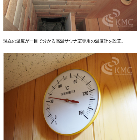
現在の温度が一目で分かる高温サウナ室専用の温度計を設置。