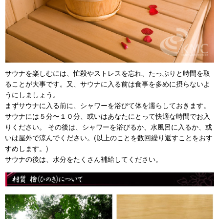
サウナを楽しむには、忙殺やストレスを忘れ、たっぷりと時間を取
ることが大事です。又、サウナに入る前は食事を多めに摂らないよ
うにしましょう。
まずサウナに入る前に、シャワーを浴びて体を濡らしておきます。
サウナには５分〜１０分、或いはあなたにとって快適な時間でお入
りください。 その後は、シャワーを浴びるか、水風呂に入るか、或
いは屋外で涼んでください。(以上のことを数回繰り返すことをおす
すめします。)
サウナの後は、水分をたくさん補給してください。