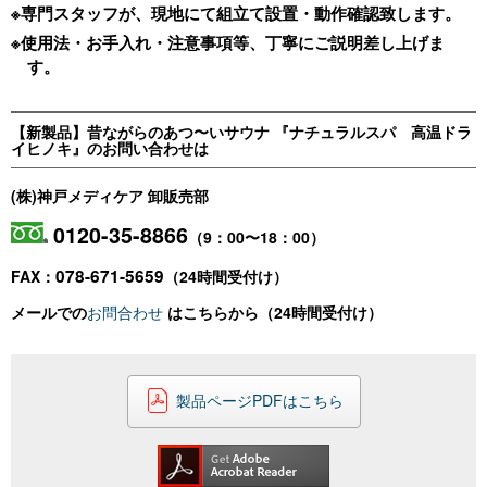
※専門スタッフが、現地にて組立て設置・動作確認致します。
※使用法・お手入れ・注意事項等、丁寧にご説明差し上げま
す。
【新製品】昔ながらのあつ〜いサウナ 『ナチュラルスパ 高温ドラ
イヒノキ』のお問い合わせは
(株)神戸メディケア 卸販売部
0120-35-8866
（9：00〜18：00）
078-671-5659
FAX：
（24時間受付け）
メールでの
お問合わせ
はこちらから（24時間受付け）
製品ページPDFはこちら