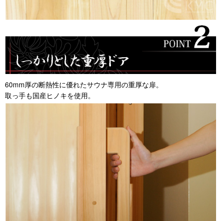
60mm厚の断熱性に優れたサウナ専用の重厚な扉。
取っ手も国産ヒノキを使用。