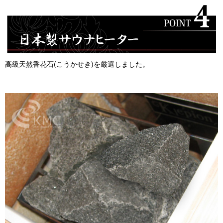
高級天然香花石(こうかせき)を厳選しました。