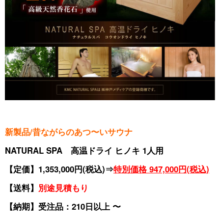
新製品/昔ながらのあつ〜いサウナ
NATURAL SPA 高温ドライ ヒノキ 1人用
【定価】1,353,000円(税込)⇒
特別価格 947,000円(税込)
【送料】
別途見積もり
【納期】受注品：210日以上 〜