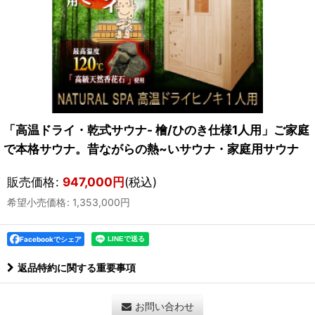
「高温ドライ・乾式サウナ- 檜/ひのき仕様1人用」ご家庭
で本格サウナ。昔ながらの熱~いサウナ・家庭用サウナ
販売価格
:
947,000
円
(税込)
希望小売価格
:
1,353,000
円
Facebookでシェア
返品特約に関する重要事項
お問い合わせ