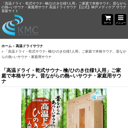
「高温ドライ・乾式サウナ- 檜/ひのき仕様1人用」ご家庭で本格サウナ。昔ながら
の熱~いサウナ・家庭用サウナ 高温ドライサウナ 【公式】神戸メディケア サウナ
直販サイト
カート
メニュー
ホーム
>
高温ドライサウナ
>
「高温ドライ・乾式サウナ- 檜/ひのき仕様1人用」ご家庭で本格サウナ。昔なが
らの熱~いサウナ・家庭用サウナ
「高温ドライ・乾式サウナ- 檜/ひのき仕様1人用」ご家
庭で本格サウナ。昔ながらの熱~いサウナ・家庭用サウ
ナ