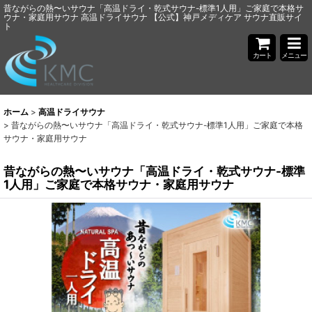
昔ながらの熱〜いサウナ「高温ドライ・乾式サウナ-標準1人用」ご家庭で本格サ
ウナ・家庭用サウナ 高温ドライサウナ 【公式】神戸メディケア サウナ直販サイ
ト
カート
メニュー
ホーム
>
高温ドライサウナ
>
昔ながらの熱〜いサウナ「高温ドライ・乾式サウナ-標準1人用」ご家庭で本格
サウナ・家庭用サウナ
昔ながらの熱〜いサウナ「高温ドライ・乾式サウナ-標準
1人用」ご家庭で本格サウナ・家庭用サウナ