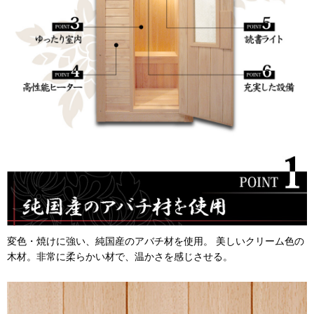
変色・焼けに強い、純国産のアバチ材を使用。 美しいクリーム色の
木材。非常に柔らかい材で、温かさを感じさせる。