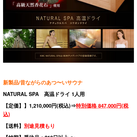
新製品/昔ながらのあつ〜いサウナ
NATURAL SPA 高温ドライ 1人用
【定価】】1,210,000円(税込)⇒
特別価格 847,000円(税
込)
【送料】
別途見積もり