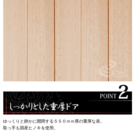
ゆっくりと静かに開閉する５５０ｍｍ厚の重厚な扉。
取っ手も国産ヒノキを使用。