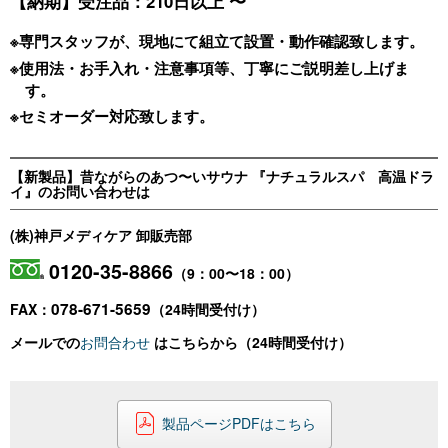
【納期】受注品：210日以上 〜
※専門スタッフが、現地にて組立て設置・動作確認致します。
※使用法・お手入れ・注意事項等、丁寧にご説明差し上げま
す。
※セミオーダー対応致します。
【新製品】昔ながらのあつ〜いサウナ 『ナチュラルスパ 高温ドラ
イ』のお問い合わせは
(株)神戸メディケア 卸販売部
0120-35-8866
（9：00〜18：00）
078-671-5659
FAX：
（24時間受付け）
メールでの
お問合わせ
はこちらから（24時間受付け）
製品ページPDFはこちら