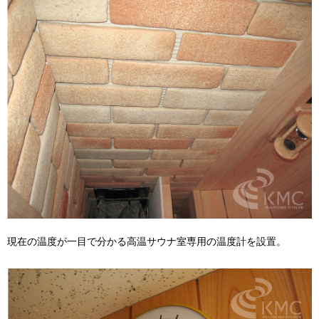
現在の温度が一目で分かる高温サウナ室専用の温度計を設置。