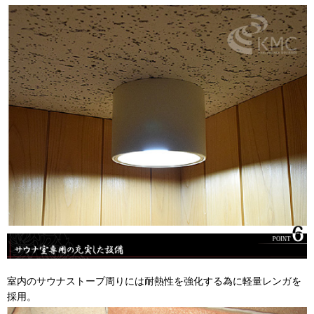
室内のサウナストープ周りには耐熱性を強化する為に軽量レンガを
採用。