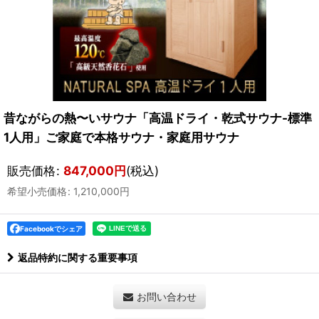
昔ながらの熱〜いサウナ「高温ドライ・乾式サウナ-標準
1人用」ご家庭で本格サウナ・家庭用サウナ
販売価格
:
847,000
円
(税込)
希望小売価格
:
1,210,000
円
Facebookでシェア
返品特約に関する重要事項
お問い合わせ