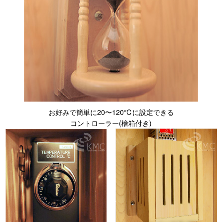
お好みで簡単に20〜120℃に設定できる
コントローラー(檜箱付き)