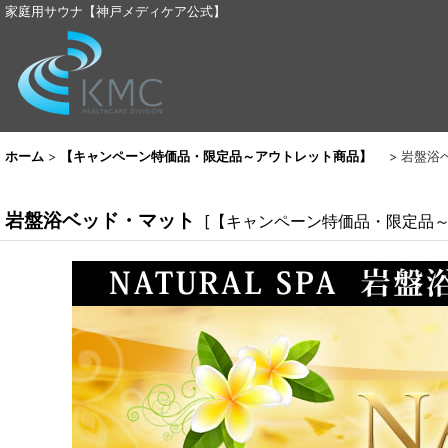
家庭用サウナ【神戸メディケア公式】
ホーム
>
【キャンペーン特価品・限定品～アウトレット商品】
>
岩盤浴
岩盤浴ベッド・マット
[
【キャンペーン特価品・限定品