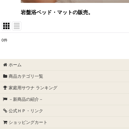
岩盤浴ベッド・マットの販売。
0
件
表示数
:
並び順
:
ホーム
商品カテゴリ一覧
家庭用サウナ ランキング
－新商品の紹介－
公式ＨＰ・リンク
ショッピングカート