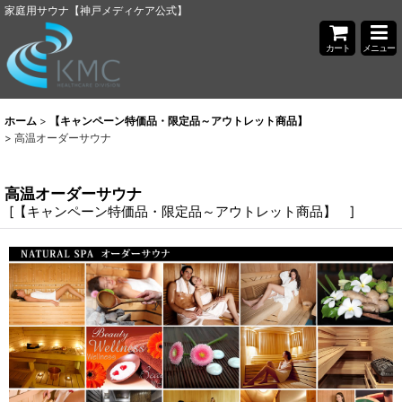
家庭用サウナ【神戸メディケア公式】
カート
メニュー
ホーム
>
【キャンペーン特価品・限定品～アウトレット商品】
>
高温オーダーサウナ
高温オーダーサウナ
[
【キャンペーン特価品・限定品～アウトレット商品】
]