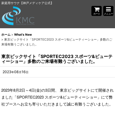
家庭用サウナ【神戸メディケア公式】
カート
メニュー
ホーム
>
What's New
>
東京ビックサイト「SPORTEC2023 スポーツ&ビューティーショー」多数のご
来場有難うございました。
東京ビックサイト「SPORTEC2023 スポーツ&ビューテ
ィーショー」多数のご来場有難うございました。
2023
08
16
年
月
日
2023年8月2日～4日(金)の3日間、 東京ビッグサイトにて開催され
ました「SPORTEC2023 スポーツ&ビューティーショー」にて弊
社ブースへお立ち寄りいただきまして誠に有難うございました。