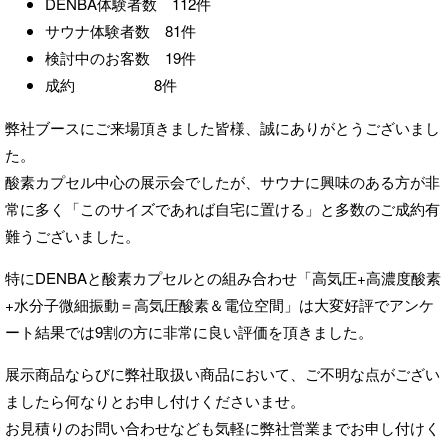
DENBA体験者数 112件
サウナ体験者数 81件
検討中のお客数 19件
成約 8件
弊社ブースにご来場頂きました皆様、誠にありがとうございまし
た。
酸素カプセル中心の展示会でしたが、サウナに興味のある方が非
常に多く「このサイズであれば自宅に置ける」と多数のご成約有
難うございました。
特にDENBAと酸素カプセルとの組み合わせ「高気圧+高濃度酸素
+水分子微細振動＝高気圧酸素＆電位空間」は大変好評でアンケ
ート結果では9割の方に非常に良い評価を頂きました。
展示商品ならびに弊社取扱い商品において、ご不明な点がござい
ましたら何なりとお申し付けくださいませ。
お見積りのお問い合わせなども気軽に弊社営業までお申し付けく