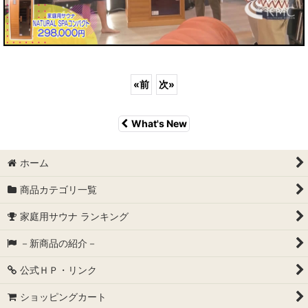
«
前
次
»
What's New
ホーム
商品カテゴリ一覧
家庭用サウナ ランキング
－新商品の紹介－
公式ＨＰ・リンク
ショッピングカート