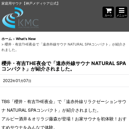
家庭用サウナ【神戸メディケア公式】
カート
メニュー
ホーム
>
What's New
>
櫻井・有吉THE夜会で「遠赤外線サウナ NATURAL SPAコンパクト」が紹介さ
れました。
櫻井・有吉THE夜会で「遠赤外線サウナ NATURAL SPA
コンパクト」が紹介されました。
2022
01
07
年
月
日
TBS「櫻井・有吉THE夜会」で「遠赤外線リラクゼーションサウ
ナ NATURAL SPAコンパクト」が紹介されました。
アルピー酒井＆オリラジ藤森が登場！お家サウナを初体験！おす
すめサウナをみんなで体験。