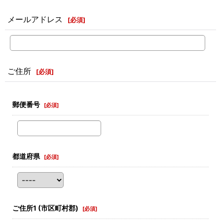
メールアドレス
[
必須
]
ご住所
[
必須
]
郵便番号
[
必須
]
都道府県
[
必須
]
ご住所1
(市区町村郡)
[
必須
]