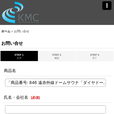
ホーム
>
お問い合せ
お問い合せ
STEP 1
STEP 2
STEP 3
入力
確認
完了
商品名
氏名・会社名
[
必須
]