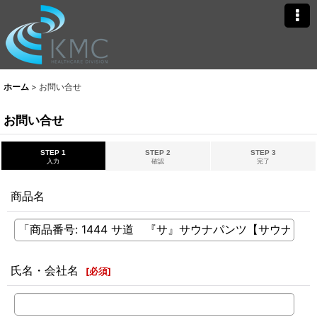
ホーム
>
お問い合せ
お問い合せ
STEP 1
STEP 2
STEP 3
入力
確認
完了
商品名
氏名・会社名
[
必須
]