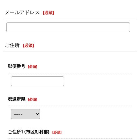
メールアドレス
[
必須
]
ご住所
[
必須
]
郵便番号
[
必須
]
都道府県
[
必須
]
ご住所1
(市区町村郡)
[
必須
]